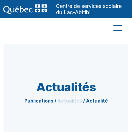
Centre de services scolaire
du Lac-Abitibi
Actualités
Publications /
Actualités
/
Actualité